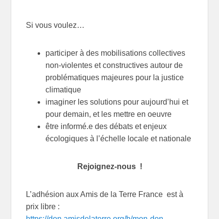
Si vous voulez…
participer à des mobilisations collectives
non-violentes et constructives autour de
problématiques majeures pour la justice
climatique
imaginer les solutions pour aujourd’hui et
pour demain, et les mettre en oeuvre
être informé.e des débats et enjeux
écologiques à l’échelle locale et nationale
Rejoignez-nous !
L’adhésion aux Amis de la Terre France est à
prix libre :
h
ttps://don.amisdelaterre.org/b/mon-don